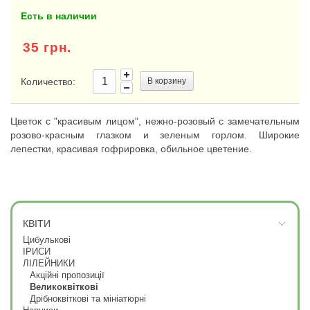
Есть в наличии
35 грн.
Количество:
В корзину
Цветок с "красивым лицом", нежно-розовый с замечательным
розово-красным глазком и зеленым горлом. Широкие
лепестки, красивая гофрировка, обильное цветение.
КВІТИ
Цибулькові
ІРИСИ
ЛІЛЕЙНИКИ
Акційні пропозиції
Великоквіткові
Дрібноквіткові та мініатюрні