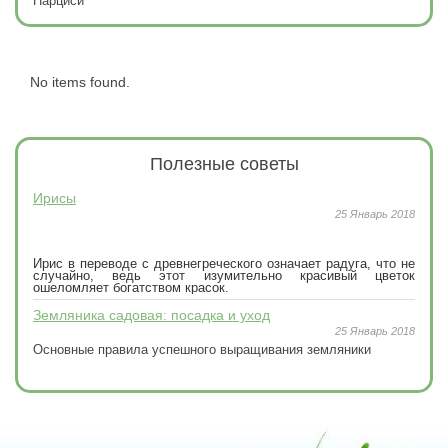
Нарциси
No items found.
Полезные
советы
Ирисы
25 Январь 2018
Ирис в переводе с древнегреческого означает радуга, что не
случайно, ведь этот изумительно красивый цветок
ошеломляет богатством красок.
Земляника садовая: посадка и уход
25 Январь 2018
Основные правила успешного выращивания земляники