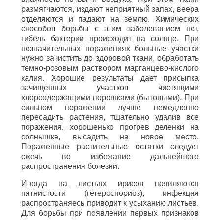
размягчаются, издают неприятный запах, веера
отделяются и падают на землю. Химических
способов борьбы с этим заболеванием нет,
гибель бактерии происходит на солнце. При
незначительных поражениях больные участки
нужно зачистить до здоровой ткани, обработать
темно-розовым раствором марганцево-кислого
калия. Хорошие результаты дает присыпка
зачищенных участков чистящими
хлорсодержащими порошками (бытовыми). При
сильном поражении лучше немедленно
пересадить растения, тщательно удалив все
поражения, хорошенько прогрев деленки на
солнышке, высадить на новое место.
Пораженные растительные остатки следует
сжечь во избежание дальнейшего
распространения болезни.
Иногда на листьях ирисов появляются
пятнистости (гетероспориоз), инфекция
распространяесь приводит к усыханию листьев.
Для борьбы при появлении первых признаков