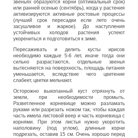
звеньях образуются корни (оптимальный срок)
или ранней осенью (сентябрь), когда у растения
активизируются активные ростовые процессы
(лучший срок пересадки если лето очень
засушливое и жаркое). До наступления
устойчивых холодов растения успеют
укорениться и подготовиться к зиме.
Пересаживать и делить кусты ирисов
необходимо каждые 5-6 лет, иначе тогда они
сильно разрастаются, отдельные звенья
вытесняются на поверхность, площадь питания
уменьшается, вследствие чего цветение
слабеет, цветки мельчают.
Осторожно выкопанный куст отряхнуть от
земли, при необходимости промыть.
Разветленное корневище можно разламать
руками или разрезать ножом так, чтобы каждая
часть имела листовой веер и часть корневища с
корнями. При этом листья нужно укоротить
наполовину (под углом), длинные корни
подрезать, оставив 15 см. Очень хорошо перед