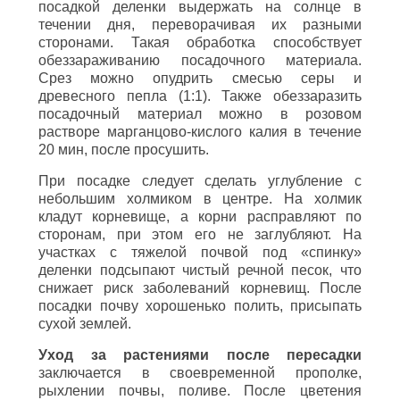
посадкой деленки выдержать на солнце в
течении дня, переворачивая их разными
сторонами. Такая обработка способствует
обеззараживанию посадочного материала.
Срез можно опудрить смесью серы и
древесного пепла (1:1). Также обеззаразить
посадочный материал можно в розовом
растворе марганцово-кислого калия в течение
20 мин, после просушить.
При посадке следует сделать углубление с
небольшим холмиком в центре. На холмик
кладут корневище, а корни расправляют по
сторонам, при этом его не заглубляют. На
участках с тяжелой почвой под «спинку»
деленки подсыпают чистый речной песок, что
снижает риск заболеваний корневищ. После
посадки почву хорошенько полить, присыпать
сухой землей.
Уход за растениями после пересадки
заключается в своевременной прополке,
рыхлении почвы, поливе. После цветения